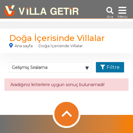
Ara
Menü
Doğa İçerisinde Villalar
Ana sayfa
Doğa İçerisinde Villalar
Filtre
Aradığınız kriterlere uygun sonuç bulunamadı!