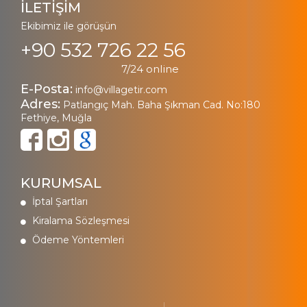
İLETİŞİM
Ekibimiz ile görüşün
+90 532 726 22 56
7/24 online
E-Posta:
info@villagetir.com
Adres:
Patlangıç Mah. Baha Şıkman Cad. No:180
Fethiye, Muğla
KURUMSAL
İptal Şartları
Kiralama Sözleşmesi
Ödeme Yöntemleri