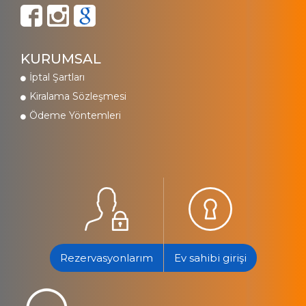
KURUMSAL
İptal Şartları
Kiralama Sözleşmesi
Ödeme Yöntemleri
Rezervasyonlarım
Ev sahibi girişi