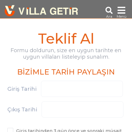
Ara
Menü
Teklif Al
Formu doldurun, size en uygun tarihte en
uygun villaları listeleyip sunalım.
BİZİMLE TARİH PAYLAŞIN
Giriş Tarihi
Çıkış Tarihi
Giriş tarihinden 3 gün önce ve sonraki müsait