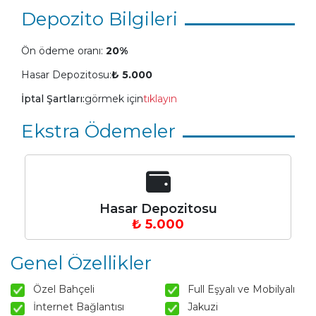
Depozito Bilgileri
Ön ödeme oranı:
20%
Hasar Depozitosu:
₺ 5.000
İptal Şartları:
görmek için
tıklayın
Ekstra Ödemeler
Hasar Depozitosu
₺ 5.000
Genel Özellikler
Özel Bahçeli
Full Eşyalı ve Mobilyalı
İnternet Bağlantısı
Jakuzi