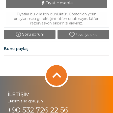
Fiyat Hesapla
Fiyatlar bu villa için günlüktür. Gösterilen yerin
onaylanması gerektiğini lütfen unutmayın. lütfen
rezervasyon ekibimizi arayınız.
Soru sorun!
Favoriye ekle
Bunu paylaş
İLETİŞİM
Ekibimiz ile görüşün
+90 532 726 22 56