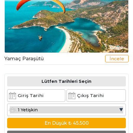
Yamaç Paraşütü
İncele
Lütfen Tarihleri Seçin
En Düşük
₺ 45.500