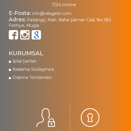
7/24 online
E-Posta:
info@villagetir.com
Adres:
Patlangıç Mah. Baha Şıkman Cad. No:180
Fethiye, Muğla
KURUMSAL
İptal Şartları
Kiralama Sözleşmesi
Ödeme Yöntemleri