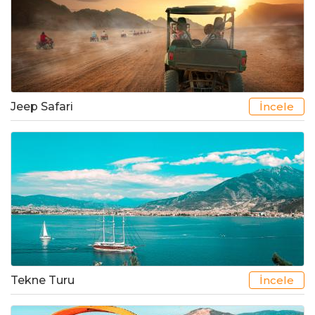
Jeep Safari
İncele
Tekne Turu
İncele