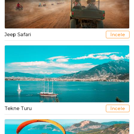
Jeep Safari
İncele
Tekne Turu
İncele