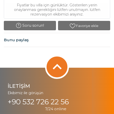
Fiyatlar bu villa için günlüktür. Gösterilen yerin
onaylanması gerektiğini lütfen unutmayın. lütfen
rezervasyon ekibimizi arayınız.
Soru sorun!
Favoriye ekle
Bunu paylaş
İLETİŞİM
Ekibimiz ile görüşün
+90 532 726 22 56
7/24 online