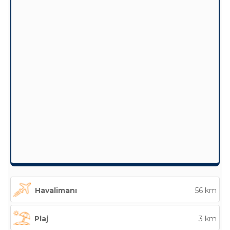
Havalimanı
56 km
Plaj
3 km