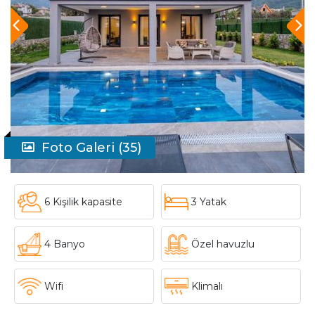
Foto Galeri (35)
6 Kişilik kapasite
3 Yatak
4 Banyo
Özel havuzlu
Wifi
Klimalı