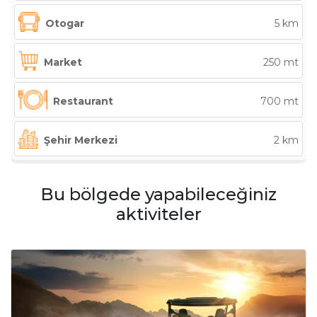
Otogar
5 km
Market
250 mt
Restaurant
700 mt
Şehir Merkezi
2 km
Bu bölgede yapabileceğiniz
aktiviteler