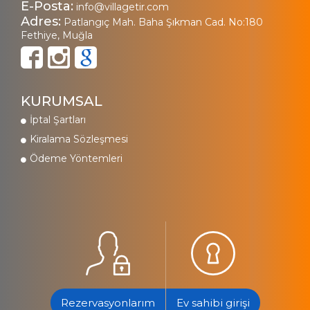
E-Posta:
info@villagetir.com
Adres:
Patlangıç Mah. Baha Şıkman Cad. No:180
Fethiye, Muğla
KURUMSAL
İptal Şartları
Kiralama Sözleşmesi
Ödeme Yöntemleri
Rezervasyonlarım
Ev sahibi girişi