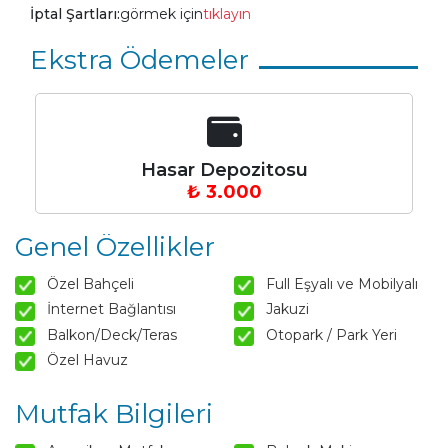
İptal Şartları:
görmek için
tıklayın
Ekstra Ödemeler
Hasar Depozitosu
₺ 3.000
Genel Özellikler
Özel Bahçeli
Full Eşyalı ve Mobilyalı
İnternet Bağlantısı
Jakuzi
Balkon/Deck/Teras
Otopark / Park Yeri
Özel Havuz
Mutfak Bilgileri