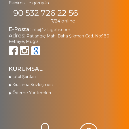
Ekibimiz ile görüşün
+90 532 726 22 56
7/24 online
E-Posta:
info@villagetir.com
Adres:
Patlangıç Mah. Baha Şıkman Cad. No:180
Fethiye, Muğla
KURUMSAL
İptal Şartları
Kiralama Sözleşmesi
Ödeme Yöntemleri