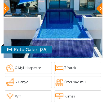
Foto Galeri (35)
6 Kişilik kapasite
3 Yatak
3 Banyo
Özel havuzlu
Wifi
Klimalı