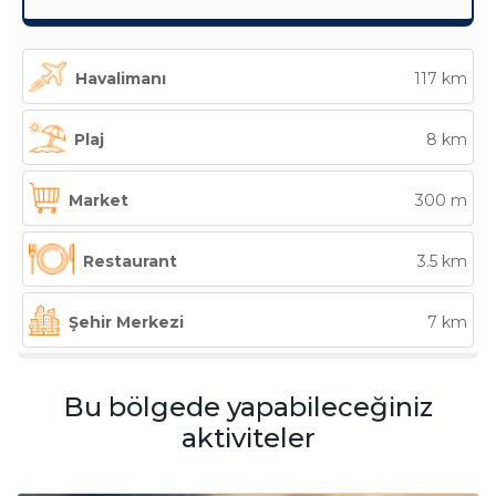
Havalimanı
117 km
Plaj
8 km
Market
300 m
Restaurant
3.5 km
Şehir Merkezi
7 km
Bu bölgede yapabileceğiniz
aktiviteler