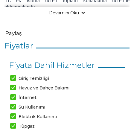
TL ek ısıtma ücreti toplam konaklama ücretine
eklenmektedir.
Devamını Oku
Paylaş :
Fiyatlar
Fiyata Dahil Hizmetler
Giriş Temizliği
Havuz ve Bahçe Bakımı
İnternet
Su Kullanımı
Elektrik Kullanımı
Tüpgaz