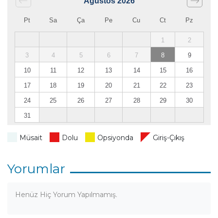
Ağustos
2026
Pt
Sa
Ça
Pe
Cu
Ct
Pz
1
2
3
4
5
6
7
8
9
10
11
12
13
14
15
16
17
18
19
20
21
22
23
24
25
26
27
28
29
30
31
Müsait
Dolu
Opsiyonda
Giriş-Çıkış
Yorumlar
Henüz Hiç Yorum Yapılmamış.