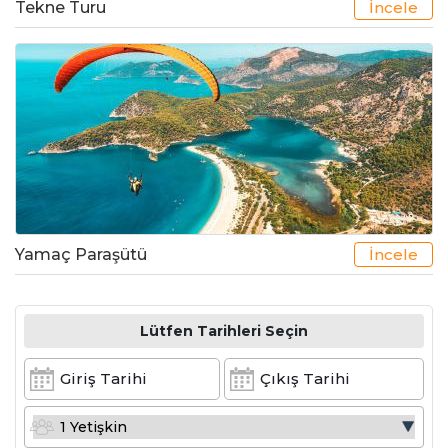
Tekne Turu
İncele
Yamaç Paraşütü
İncele
Lütfen Tarihleri Seçin