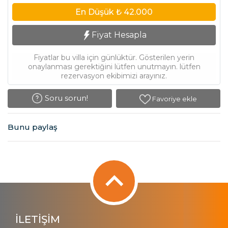
En Düşük
₺ 42.000
Fiyat Hesapla
Fiyatlar bu villa için günlüktür. Gösterilen yerin
onaylanması gerektiğini lütfen unutmayın. lütfen
rezervasyon ekibimizi arayınız.
Soru sorun!
Favoriye ekle
Bunu paylaş
İLETİŞİM