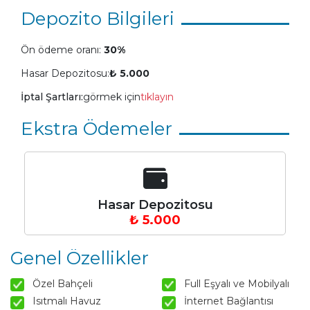
Depozito Bilgileri
Ön ödeme oranı:
30%
Hasar Depozitosu:
₺ 5.000
İptal Şartları:
görmek için
tıklayın
Ekstra Ödemeler
Hasar Depozitosu
₺ 5.000
Genel Özellikler
Özel Bahçeli
Full Eşyalı ve Mobilyalı
Isıtmalı Havuz
İnternet Bağlantısı