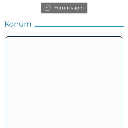
Yorum yapın
Konum