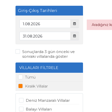
Giriş-Çıkış Tarihleri
Aradığınız 
Sonuçlarda 3 gün önceki ve
sonraki villalarıda göster
VİLLALARI FİLTRELE
Tümü
Kiralık Villalar
Deniz Manzaralı Villalar
Balayı Villaları