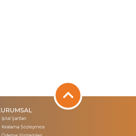
KURUMSAL
İptal Şartları
Kiralama Sözleşmesi
Ödeme Yöntemleri