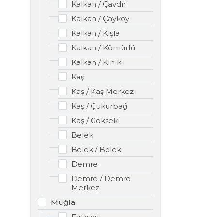
Kalkan / Çavdır
Kalkan / Çayköy
Kalkan / Kışla
Kalkan / Kömürlü
Kalkan / Kınık
Kaş
Kaş / Kaş Merkez
Kaş / Çukurbağ
Kaş / Gökseki
Belek
Belek / Belek
Demre
Demre / Demre
Merkez
Muğla
Fethiye