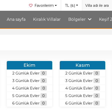
Favorilerim
TL (₺)
Ana sayfa
Kiralık Villalar
Bölgeler
Keşif
Ekim
Kasım
2 Günlük Evler
0
2 Günlük Evler
0
3 Günlük Evler
0
3 Günlük Evler
0
4 Günlük Evler
0
4 Günlük Evler
0
5 Günlük Evler
0
5 Günlük Evler
0
6 Günlük Evler
0
6 Günlük Evler
0