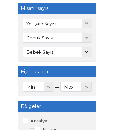
Misafir sayısı
Fiyat aralığı
-
₺
₺
Bölgeler
Antalya
Kalkan