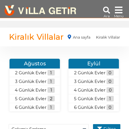
Ara
Menü
Kiralık Villalar
Ana sayfa
Kiralık Villalar
Ağustos
Eylül
2 Günlük Evler
1
2 Günlük Evler
0
3 Günlük Evler
1
3 Günlük Evler
0
4 Günlük Evler
1
4 Günlük Evler
0
5 Günlük Evler
2
5 Günlük Evler
1
6 Günlük Evler
1
6 Günlük Evler
0