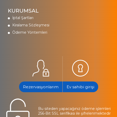
KURUMSAL
İptal Şartları
Kiralama Sözleşmesi
Ödeme Yöntemleri
Rezervasyonlarım
Ev sahibi girişi
Bu siteden yapacağınız ödeme işlemleri
256-Bit SSL serifikası ile şifrelenmektedir