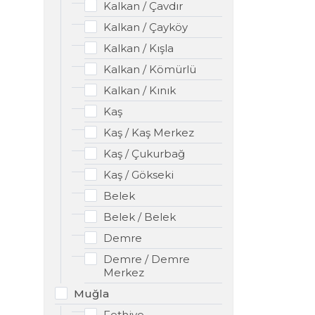
Kalkan / Çavdır
Kalkan / Çayköy
Kalkan / Kışla
Kalkan / Kömürlü
Kalkan / Kınık
Kaş
Kaş / Kaş Merkez
Kaş / Çukurbağ
Kaş / Gökseki
Belek
Belek / Belek
Demre
Demre / Demre
Merkez
Muğla
Fethiye