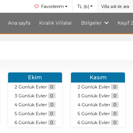
Favorilerim
TL (₺)
Ana sayfa
Kiralık Villalar
Bölgeler
Keşif
Ekim
Kasım
2 Günlük Evler
0
2 Günlük Evler
0
3 Günlük Evler
0
3 Günlük Evler
0
4 Günlük Evler
0
4 Günlük Evler
0
5 Günlük Evler
0
5 Günlük Evler
0
6 Günlük Evler
0
6 Günlük Evler
0