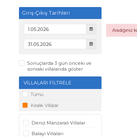
Giriş-Çıkış Tarihleri
Aradığınız 
Sonuçlarda 3 gün önceki ve
sonraki villalarıda göster
VİLLALARI FİLTRELE
Tümü
Kiralık Villalar
Deniz Manzaralı Villalar
Balayı Villaları