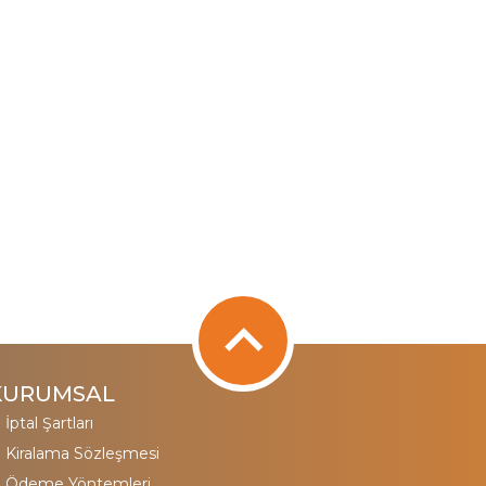
KURUMSAL
İptal Şartları
Kiralama Sözleşmesi
Ödeme Yöntemleri