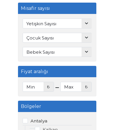
Misafir sayısı
Fiyat aralığı
-
₺
₺
Bölgeler
Antalya
Kalkan